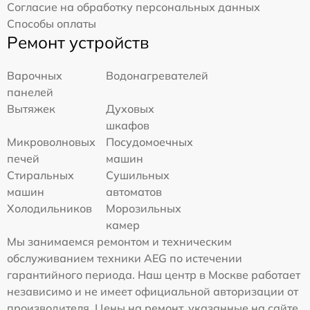
Согласие на обработку персональных данных
Способы оплаты
Ремонт устройств
Варочных
Водонагревателей
панелей
Вытяжек
Духовых
шкафов
Микроволновых
Посудомоечных
печей
машин
Стиральных
Сушильных
машин
автоматов
Холодильников
Морозильных
камер
Мы занимаемся ремонтом и техническим
обслуживанием техники AEG по истечении
гарантийного периода. Наш центр в Москве работает
независимо и не имеет официальной авторизации от
производителя. Цены на ремонт, указанные на сайте,