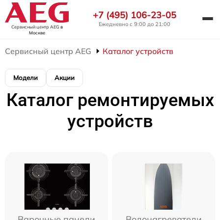
+7 (495) 106-23-05
Ежедневно с 9:00 до 21:00
Сервисный центр AEG
в
Москве
Сервисный центр AEG
Каталог устройств
Модели
Акции
Каталог ремонтируемых
устройств
Варочные панели
Водонагреватели