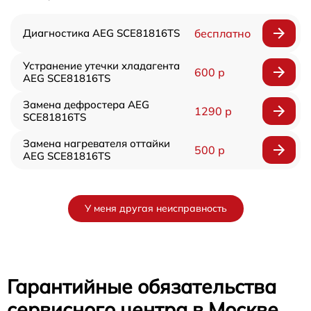
Диагностика AEG SCE81816TS
бесплатно
Устранение утечки хладагента
600 р
AEG SCE81816TS
Замена дефростера AEG
1290 р
SCE81816TS
Замена нагревателя оттайки
500 р
AEG SCE81816TS
У меня другая неисправность
Гарантийные обязательства
сервисного центра в Москве