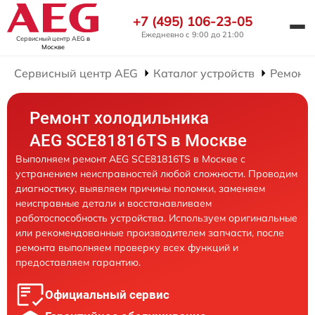
+7 (495) 106-23-05
Ежедневно с 9:00 до 21:00
Сервисный центр AEG
в
Москве
Сервисный центр AEG
Каталог устройств
Ремонт
Ремонт холодильника
AEG SCE81816TS в Москве
Выполняем ремонт AEG SCE81816TS в Москве с
устранением неисправностей любой сложности. Проводим
диагностику, выявляем причины поломки, заменяем
неисправные детали и восстанавливаем
работоспособность устройства. Используем оригинальные
или рекомендованные производителем запчасти, после
ремонта выполняем проверку всех функций и
предоставляем гарантию.
Официальный сервис