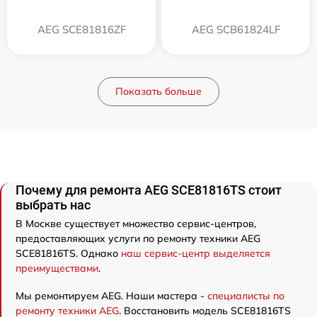
AEG SCE81816ZF
AEG SCB61824LF
Показать больше
Почему для ремонта AEG SCE81816TS стоит
выбрать нас
В Москве существует множество сервис-центров,
предоставляющих услуги по ремонту техники AEG
SCE81816TS. Однако
наш сервис-центр выделяется
преимуществами
.
Мы ремонтируем AEG. Наши мастера -
специалисты по
ремонту техники AEG
. Восстановить модель SCE81816TS