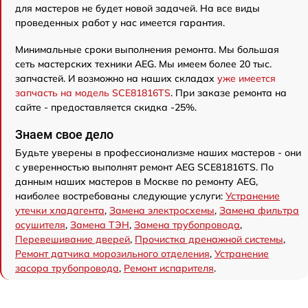
для мастеров не будет новой задачей. На все виды
проведенных работ у нас имеется гарантия.
Минимальные сроки выполнения ремонта. Мы большая
сеть мастерских техники AEG. Мы имеем более 20 тыс.
запчастей. И возможно на наших складах
уже имеется
запчасть на модель SCE81816TS
. При заказе ремонта на
сайте - предоставляется скидка -25%.
Знаем свое дело
Будьте уверены в профессионализме наших мастеров - они
с уверенностью выполнят ремонт AEG SCE81816TS. По
данным наших мастеров в Москве по ремонту AEG,
наиболее востребованы следующие услуги:
Устранение
утечки хладагента
,
Замена электросхемы
,
Замена фильтра
осушителя
,
Замена ТЭН
,
Замена трубопровода
,
Перевешивание дверей
,
Прочистка дренажной системы
,
Ремонт датчика морозильного отделения
,
Устранение
засора трубопровода
,
Ремонт испарителя
.