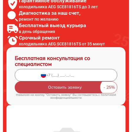
Гарантийное обслуживание
холодильника AEG SCE81816TS до 3 лет
Диагностика за наш счет,
ремонт по желанию
Бесплатный выезд курьера
в день обращения
Срочный ремонт
холодильника AEG SCE81816TS от 35 минут
Бесплатная консультация со
специалистом
Оставить заявку
Нажимая на кнопку "Оставить заявку" Вы соглашаетесь c
политикой
конфиденциальности