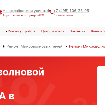
Новослободская улица, 4
+7 (495) 106-23-05
Адрес сервисного центра AEG
Горячая линия
Ремонт устройств
Цена ремонта
Вакансии
Контакт
в
Ремонт Микроволновых печей
Ремонт Микроволно
волновой
A в