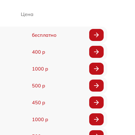
Цена
бесплатно
400 р
1000 р
500 р
450 р
1000 р