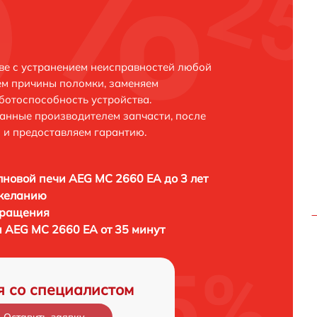
ве с устранением неисправностей любой
ем причины поломки, заменяем
ботоспособность устройства.
анные производителем запчасти, после
 и предоставляем гарантию.
новой печи AEG MC 2660 EA до 3 лет
 желанию
бращения
 AEG MC 2660 EA от 35 минут
я со специалистом