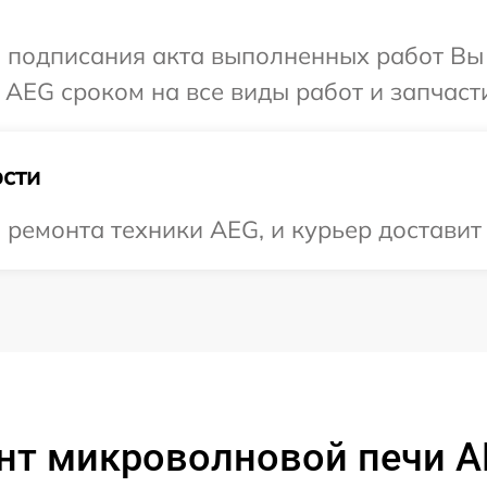
и подписания акта выполненных работ В
 AEG сроком на все виды работ и запчаст
сти
емонта техники AEG, и курьер доставит 
нт микроволновой печи A