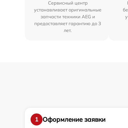
Сервисный центр
устанавливает оригинальные
бе
запчасти техники AEG и
у
предоставляет гарантию до 3
лет.
Оформление заявки
1