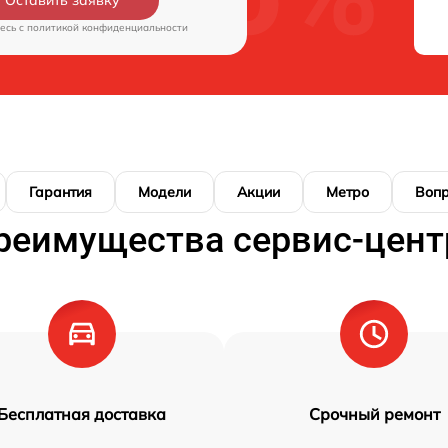
Оставить заявку
есь c
политикой конфиденциальности
Гарантия
Модели
Акции
Метро
Воп
реимущества сервис-цент
Бесплатная доставка
Срочный ремонт