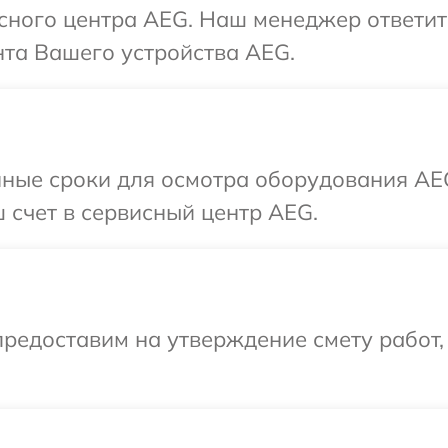
исного центра AEG. Наш менеджер ответит
та Вашего устройства AEG.
нные сроки для осмотра оборудования AE
 счет в сервисный центр AEG.
редоставим на утверждение смету работ,