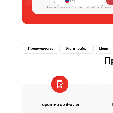
Нажимая на кнопку "Оставить заявку" Вы соглашает
Преимущества
Этапы работ
Цены
П
Гарантия до 3-х лет