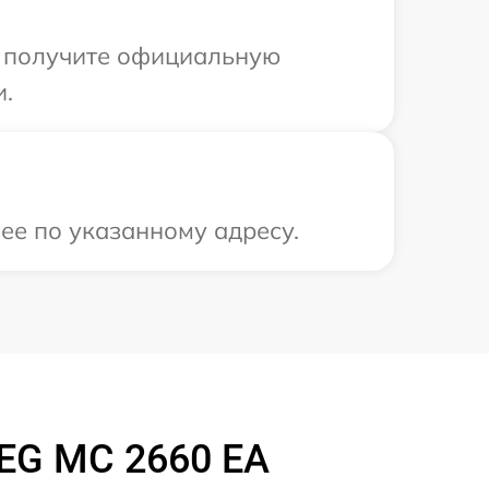
ы получите официальную
и.
ее по указанному адресу.
EG MC 2660 EA