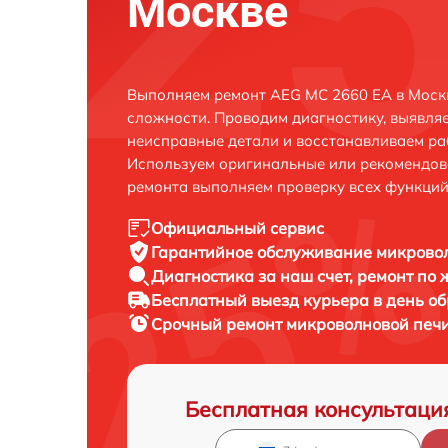
Москве
Выполняем ремонт AEG MC 2660 EA в Моск
сложности. Проводим диагностику, выявля
неисправные детали и восстанавливаем ра
Используем оригинальные или рекомендов
ремонта выполняем проверку всех функций
Официальный сервис
Гарантийное обслуживание
микровол
Диагностика за наш счет,
ремонт по
Бесплатный выезд курьера
в день о
Срочный ремонт
микроволновой печи
Бесплатная консультаци