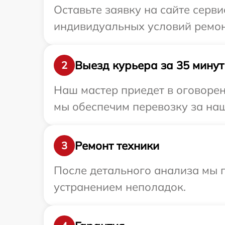
Оставьте заявку на сайте серв
индивидуальных условий ремон
Выезд курьера за 35 минут
2
Наш мастер приедет в оговоре
мы обеспечим перевозку за наш
Ремонт техники
3
После детального анализа мы п
устранением неполадок.