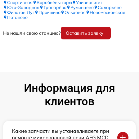
Спортивная
Воробьёвы горы
Университет
Юго-Западная
Тропарёво
Румянцево
Саларьево
Филатов Луг
Прокшино
Ольховая
Новомосковская
Потапово
Не нашли свою станцию?
Оставить заявку
Информация для
клиентов
Какие запчасти вы устанавливаете при
ремонте микроволновой печи AEG MCD