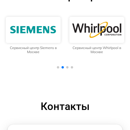
Сервисный центр Siemens в
Сервисный центр Whirlpool в
Москве
Москве
Контакты