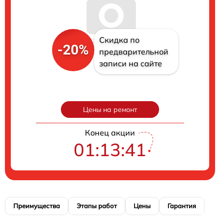
Скидка по
-20%
предварительной
записи на сайте
Цены на ремонт
Конец акции
01:13:40
Преимущества
Этапы работ
Цены
Гарантия
М