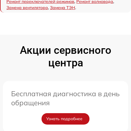
Ремонт переключателей режимов
,
Ремонт волновода
,
Замена вентилятора
,
Замена ТЭН
.
Акции сервисного
центра
Бесплатная диагностика в день
обращения
Узнать подробнее