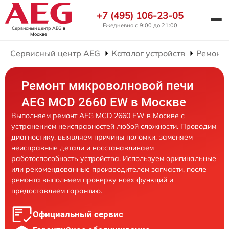
+7 (495) 106-23-05
Ежедневно с 9:00 до 21:00
Сервисный центр AEG
в
Москве
Сервисный центр AEG
Каталог устройств
Ремонт
Ремонт микроволновой печи
AEG MCD 2660 EW в Москве
Выполняем ремонт AEG MCD 2660 EW в Москве с
устранением неисправностей любой сложности. Проводим
диагностику, выявляем причины поломки, заменяем
неисправные детали и восстанавливаем
работоспособность устройства. Используем оригинальные
или рекомендованные производителем запчасти, после
ремонта выполняем проверку всех функций и
предоставляем гарантию.
Официальный сервис