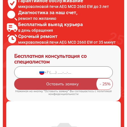
Гарантийное обслуживание
микроволновой печи AEG MCD 2660 EW до 3 лет
Диагностика за наш счет,
ремонт по желанию
Бесплатный выезд курьера
в день обращения
Срочный ремонт
микроволновой печи AEG MCD 2660 EW от 35 минут
Бесплатная консультация со
специалистом
Оставить заявку
Нажимая на кнопку "Оставить заявку" Вы соглашаетесь c
политикой
конфиденциальности