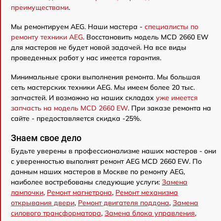
преимуществами
.
Мы ремонтируем AEG. Наши мастера -
специалисты по
ремонту техники AEG
. Восстановить модель MCD 2660 EW
для мастеров не будет новой задачей. На все виды
проведенных работ у нас имеется гарантия.
Минимальные сроки выполнения ремонта. Мы большая
сеть мастерских техники AEG. Мы имеем более 20 тыс.
запчастей. И возможно на наших складах
уже имеется
запчасть на модель MCD 2660 EW
. При заказе ремонта на
сайте - предоставляется скидка -25%.
Знаем свое дело
Будьте уверены в профессионализме наших мастеров - они
с уверенностью выполнят ремонт AEG MCD 2660 EW. По
данным наших мастеров в Москве по ремонту AEG,
наиболее востребованы следующие услуги:
Замена
лампочки
,
Ремонт магнетрона
,
Ремонт механизма
открывания двери
,
Ремонт двигателя поддона
,
Замена
силового трансформатора
,
Замена блока управления
,