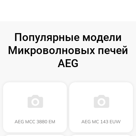
Популярные модели
Микроволновых печей
AEG
AEG MCC 3880 EM
AEG MC 143 EUW