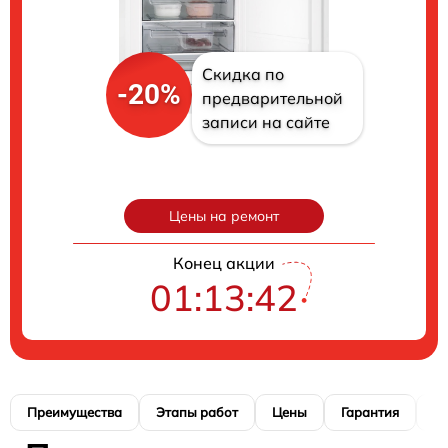
Скидка по
-20%
предварительной
записи на сайте
Цены на ремонт
Конец акции
01:13:41
Преимущества
Этапы работ
Цены
Гарантия
М