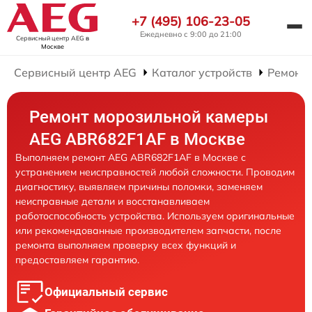
+7 (495) 106-23-05
Ежедневно с 9:00 до 21:00
Сервисный центр AEG
в
Москве
Сервисный центр AEG
Каталог устройств
Ремонт
Ремонт морозильной камеры
AEG ABR682F1AF в Москве
Выполняем ремонт AEG ABR682F1AF в Москве с
устранением неисправностей любой сложности. Проводим
диагностику, выявляем причины поломки, заменяем
неисправные детали и восстанавливаем
работоспособность устройства. Используем оригинальные
или рекомендованные производителем запчасти, после
ремонта выполняем проверку всех функций и
предоставляем гарантию.
Официальный сервис