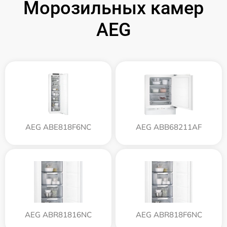
Морозильных камер
AEG
AEG ABE818F6NC
AEG ABB68211AF
AEG ABR81816NC
AEG ABR818F6NC