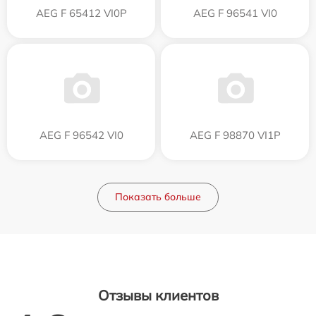
AEG F 65412 VI0P
AEG F 96541 VI0
AEG F 96542 VI0
AEG F 98870 VI1P
Показать больше
Отзывы клиентов