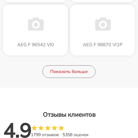
AEG F 96542 VI0
AEG F 98870 VI1P
Показать больше
Отзывы клиентов
4.9
1799 отзывов
5358 оценок