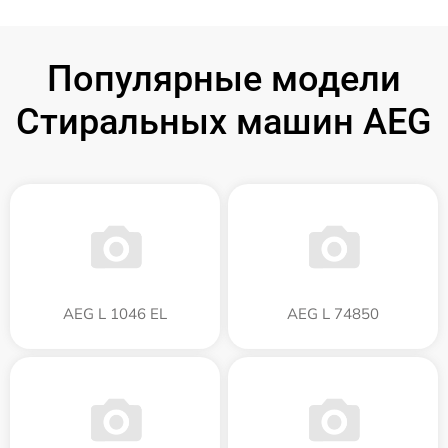
Популярные модели
Стиральных машин AEG
AEG L 1046 EL
AEG L 74850