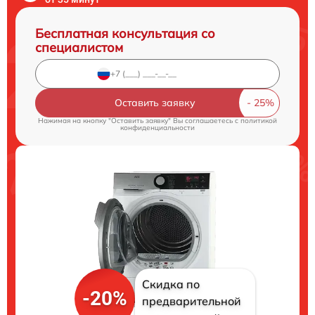
Бесплатная консультация со
специалистом
Оставить заявку
Нажимая на кнопку "Оставить заявку" Вы соглашаетесь c
политикой
конфиденциальности
Скидка по
-20%
предварительной