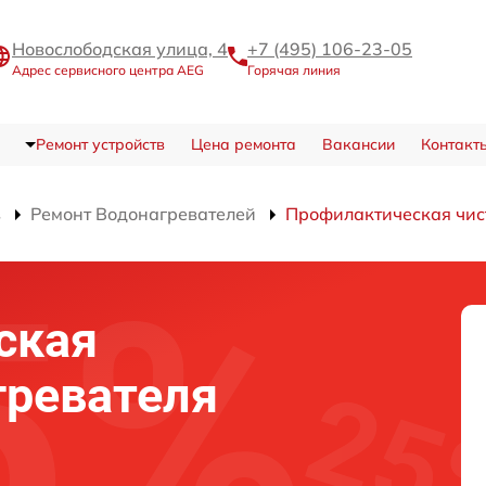
Новослободская улица, 4
+7 (495) 106-23-05
Адрес сервисного центра AEG
Горячая линия
Ремонт устройств
Цена ремонта
Вакансии
Контакт
в
Ремонт Водонагревателей
Профилактическая чис
ская
гревателя