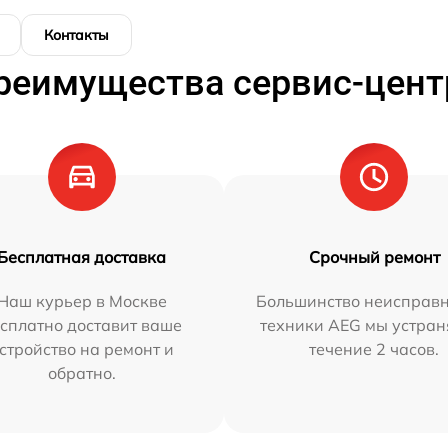
Контакты
реимущества сервис-цент
Бесплатная доставка
Срочный ремонт
Наш курьер в Москве
Большинство неисправн
сплатно доставит ваше
техники AEG мы устран
стройство на ремонт и
течение 2 часов.
обратно.