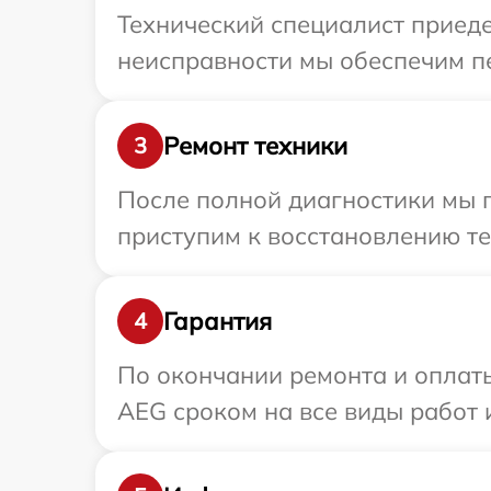
Технический специалист приеде
неисправности мы обеспечим пе
Ремонт техники
3
После полной диагностики мы 
приступим к восстановлению те
Гарантия
4
По окончании ремонта и оплат
AEG сроком на все виды работ 