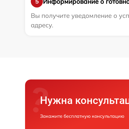
Информирование о готовно
5
Вы получите уведомление о усп
адресу.
Нужна консульта
Закажите бесплатную консультацию