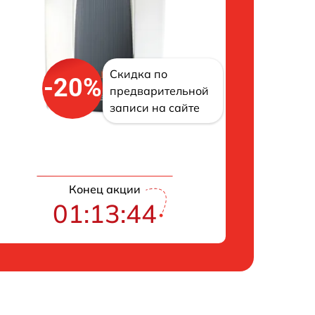
Скидка по
-20%
предварительной
записи на сайте
Конец акции
01:13:43