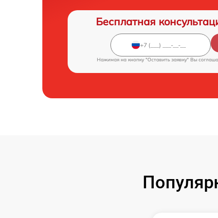
Бесплатная консультац
Нажимая на кнопку "Оставить заявку" Вы соглаш
Популяр