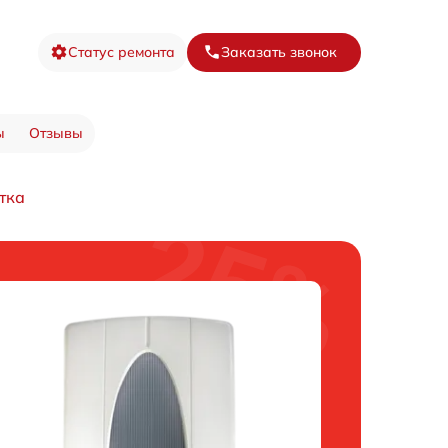
Статус ремонта
Заказать звонок
ы
Отзывы
тка