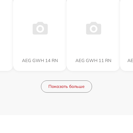
AEG GWH 14 RN
AEG GWH 11 RN
AE
Показать больше