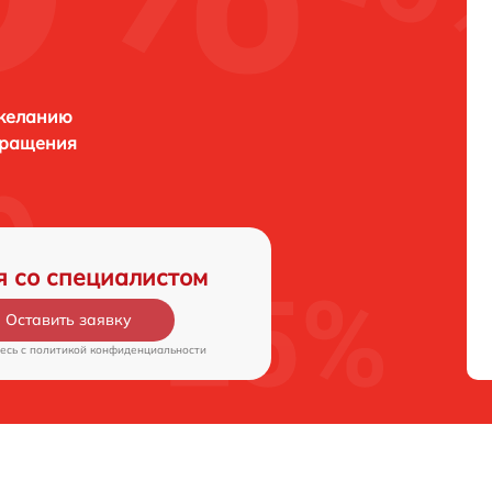
 желанию
бращения
я со специалистом
Оставить заявку
есь c
политикой конфиденциальности