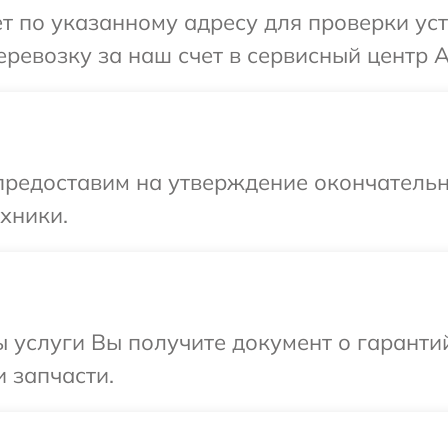
т по указанному адресу для проверки ус
ревозку за наш счет в сервисный центр 
предоставим на утверждение окончательн
хники.
ы услуги Вы получите документ о гарант
и запчасти.