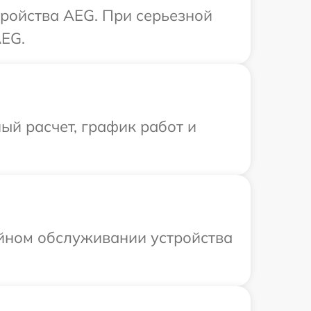
тройства AEG. При серьезной
AEG.
ый расчет, график работ и
ийном обслуживании устройства