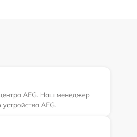
о центра AEG. Наш менеджер
 устройства AEG.