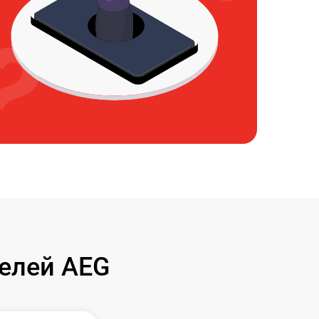
елей AEG