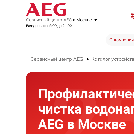
Сервисный центр AEG
в Москве
Ежедневно с 9:00 до 21:00
О компании
Сервисный центр AEG
Каталог устройст
Профилактиче
чистка водона
AEG в Москве