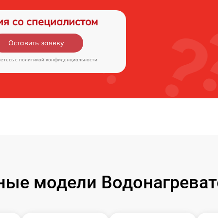
ия со специалистом
Оставить заявку
аетесь c
политикой конфиденциальности
ные модели Водонагреват