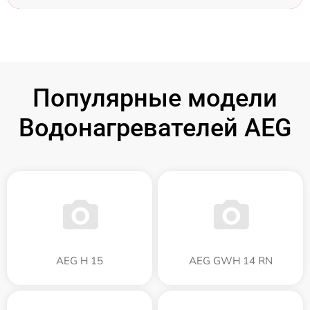
Популярные модели
Водонагревателей AEG
AEG H 15
AEG GWH 14 RN