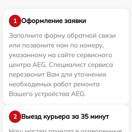
Оформление заявки
1
Заполните форму обратной связи
или позвоните нам по номеру,
указанному на сайте сервисного
центра AEG. Специалист сервиса
перезвонит Вам для уточнения
необходимых работ ремонта
Вашего устройства AEG.
Выезд курьера за 35 минут
2
Наш мастер приедет в оговоренные